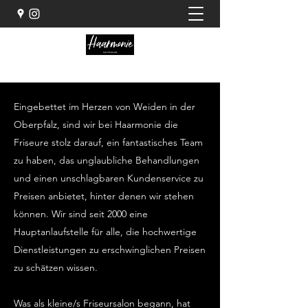
Eingebettet im Herzen von Weiden in der
Oberpfalz, sind wir bei Haarmonie die
Friseure stolz darauf, ein fantastisches Team
zu haben, das unglaubliche Behandlungen
und einen unschlagbaren Kundenservice zu
Preisen anbietet, hinter denen wir stehen
können. Wir sind seit 2000 eine
Hauptanlaufstelle für alle, die hochwertige
Dienstleistungen zu erschwinglichen Preisen
zu schätzen wissen.
Was als kleine/s Friseursalon begann, hat