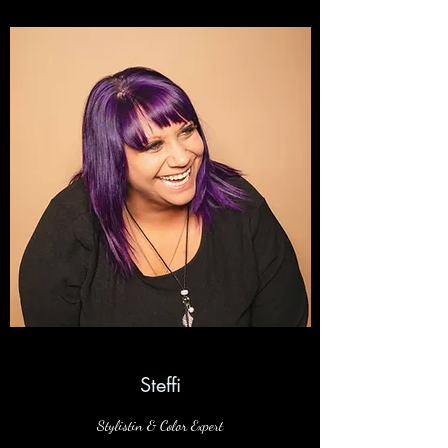
Steffi
Stylistin & Color Expert